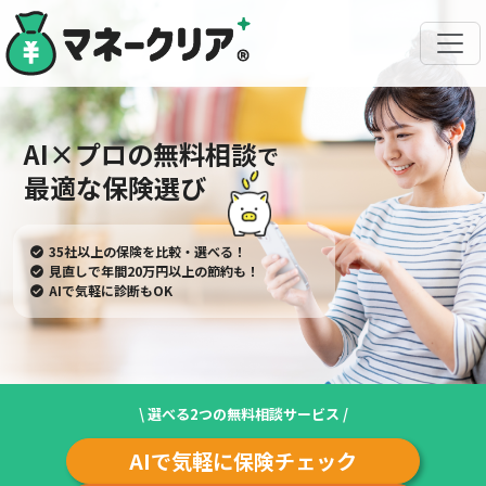
AI×プロの無料相談
で
最適な保険選び
35社以上の保険を比較・選べる！
見直しで年間20万円以上の節約も！
AIで気軽に診断もOK
\ 選べる2つの無料相談サービス /
AIで気軽に保険チェック