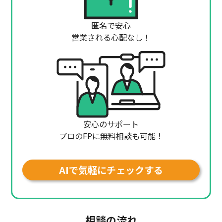
匿名で安心
営業される心配なし！
安心のサポート
プロのFPに無料相談も可能！
AIで気軽にチェックする
相談の流れ