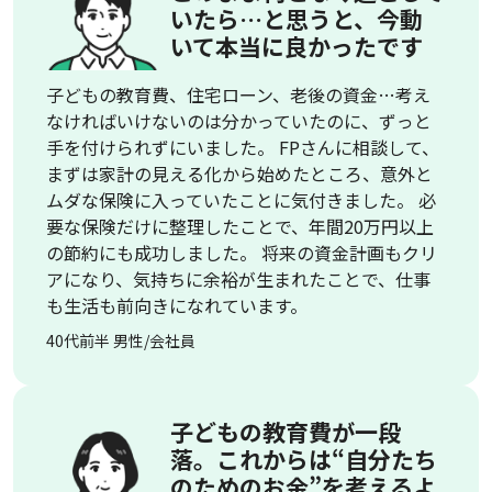
いたら…と思うと、今動
いて本当に良かったです
子どもの教育費、住宅ローン、老後の資金…考え
なければいけないのは分かっていたのに、ずっと
手を付けられずにいました。 FPさんに相談して、
まずは家計の見える化から始めたところ、意外と
ムダな保険に入っていたことに気付きました。 必
要な保険だけに整理したことで、年間20万円以上
の節約にも成功しました。 将来の資金計画もクリ
アになり、気持ちに余裕が生まれたことで、仕事
も生活も前向きになれています。
40代前半 男性/会社員
子どもの教育費が一段
落。これからは“自分たち
のためのお金”を考えるよ