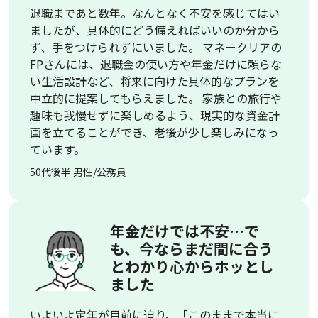
退職まであと数年。なんとなく不安を感じてはい
ましたが、具体的にどう備えればいいのか分から
ず、手をつけられずにいました。 マネークリアの
FPさんには、退職金の使い方や年金だけに頼らな
い生活設計など、将来に向けた具体的なプランを
中立的に提案してもらえました。 家族との旅行や
趣味も我慢せずに楽しめるよう、現実的な資金計
画を立てることができ、老後が少し楽しみになっ
ています。
50代後半 男性/公務員
年金だけでは不安…で
も、今ならまだ間に合う
とわかり心からホッとし
ました
いよいよ定年が目前に迫り、「このままで本当に